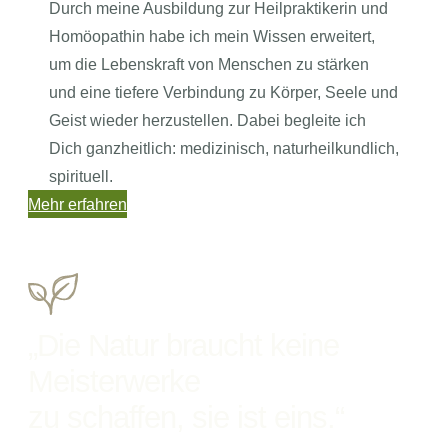
Durch meine Ausbildung zur Heilpraktikerin und
Homöopathin habe ich mein Wissen erweitert,
um die Lebenskraft von Menschen zu stärken
und eine tiefere Verbindung zu Körper, Seele und
Geist wieder herzustellen. Dabei begleite ich
Dich ganzheitlich: medizinisch, naturheilkundlich,
spirituell.
Mehr erfahren
„Die Natur braucht keine
Meisterwerke
zu schaffen, sie ist eins.“