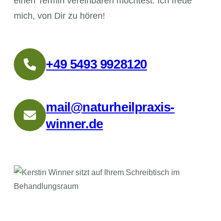
einen Termin vereinbaren möchtest. Ich freue
mich, von Dir zu hören!
+49 5493 9928120
mail@naturheilpraxis-
winner.de