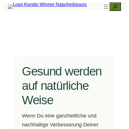
Zum
Suchen
Inhalt
springen
Gesund werden
auf natürliche
Weise
Wenn Du eine ganzheitliche und
nachhaltige Verbesserung Deiner